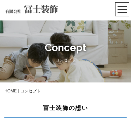
Concept
コンセプト
HOME
|
コンセプト
冨士装飾の想い